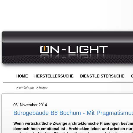
HOME
HERSTELLERSUCHE
DIENSTLEISTERSUCHE
>
on-light.de
>
Home
06. November 2014
Bürogebäude B8 Bochum - Mit Pragmatismu
Wenn wirtschaftliche Zwänge architektonische Planungen best
dennoch hoch emotional ist - Architekten leben und arbeiten nur 