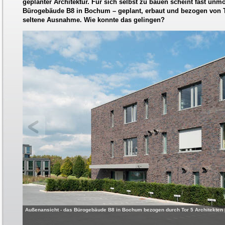
geplanter Architektur. Für sich selbst zu bauen scheint fast unmö
Bürogebäude B8 in Bochum – geplant, erbaut und bezogen von To
seltene Ausnahme. Wie konnte das gelingen?
Außenansicht - das Bürogebäude B8 in Bochum bezogen durch Tor 5 Architekten [Bi