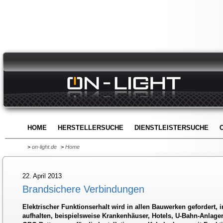
HOME
HERSTELLERSUCHE
DIENSTLEISTERSUCHE
>
on-light.de
>
Home
22. April 2013
Brandsichere Verbindungen
Elektrischer Funktionserhalt wird in allen Bauwerken gefordert,
aufhalten, beispielsweise Krankenhäuser, Hotels, U-Bahn-Anlag