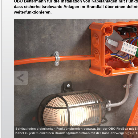
OBO Bettermann für die Installation von Kabelanlagen mit Funkti
dass sicherheitsrelevante Anlagen im Brandfall über einen defini
weiterfunktionieren.
Schützt jeden elektrischen Funktionsbereich separat: Bei der OBO FireBox mit S
Kabel zu jedem einzelnen Brandabschnitt einfach mit der Dose abzweigen [Bi