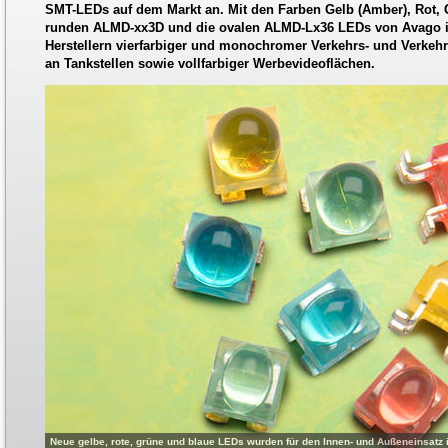
SMT-LEDs auf dem Markt an. Mit den Farben Gelb (Amber), Rot,
runden ALMD-xx3D und die ovalen ALMD-Lx36 LEDs von Avago i
Herstellern vierfarbiger und monochromer Verkehrs- und Verkehr
an Tankstellen sowie vollfarbiger Werbevideoflächen.
Neue gelbe, rote, grüne und blaue LEDs wurden für den Innen- und Außeneinsatz 