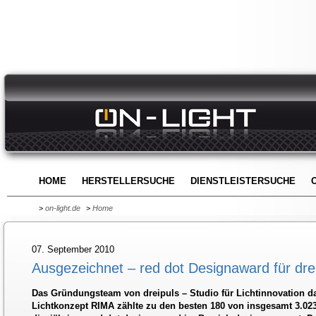
HOME
HERSTELLERSUCHE
DIENSTLEISTERSUCHE
>
on-light.de
>
Home
07. September 2010
Ausgezeichnet – red dot Designaward für dre
Das Gründungsteam von dreipuls – Studio für Lichtinnovation dar
Lichtkonzept RIMA zählte zu den besten 180 von insgesamt 3.0