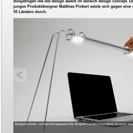
diesjährigen red dot design award im Bereich design concept. 
jungen Produktdesigner Matthias Pinkert setzte sich gegen eine
55 Ländern durch.
Ausgezeichnet - red dot Designaward für dreipuls Lichtkonzept [Bild: Dreipuls Studi