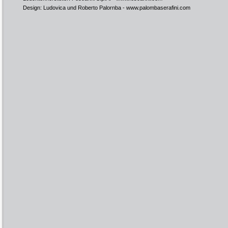
Design: Ludovica und Roberto Palornba -
www.palombaserafini.com