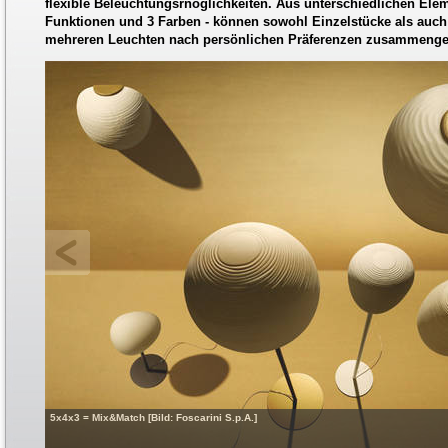
flexible Beleuchtungsrnöglichkeiten. Aus unterschiedlichen Elem
Funktionen und 3 Farben - können sowohl Einzelstücke als auc
mehreren Leuchten nach persönlichen Präferenzen zusammenges
5x4x3 = Mix&Match [Bild: Foscarini S.p.A.]