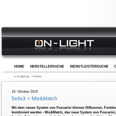
HOME
HERSTELLERSUCHE
DIENSTLEISTERSUCHE
>
on-light.de
>
Home
18. Oktober 2019
5x4x3 = Mix&Match
Mit dem neuen System von Foscarini können Diffusoren, Funktio
kombiniert werden - Mix&Match, das neue System von Foscarini, 