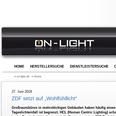
HOME
HERSTELLERSUCHE
DIENSTLEISTERSUCHE
>
on-light.de
>
Home
27. Juni 2018
ZDF setzt auf „Wohlfühllicht“
Großraumbüros in mehrstöckigen Gebäuden haben häufig einen 
Tageslichteinfall ist begrenzt. HCL (Human Centric Lighting) scha