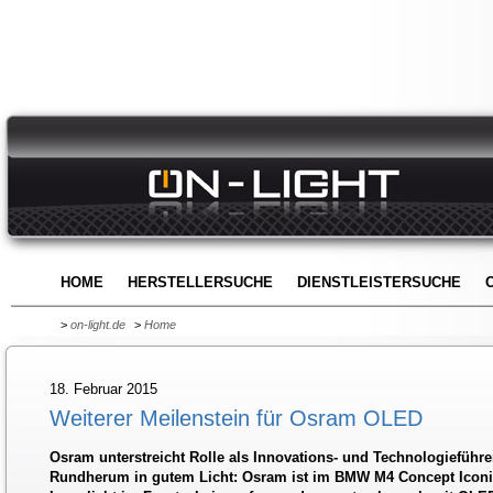
HOME
HERSTELLERSUCHE
DIENSTLEISTERSUCHE
>
on-light.de
>
Home
18. Februar 2015
Weiterer Meilenstein für Osram OLED
Osram unterstreicht Rolle als Innovations- und Technologieführe
Rundherum in gutem Licht: Osram ist im BMW M4 Concept Iconic