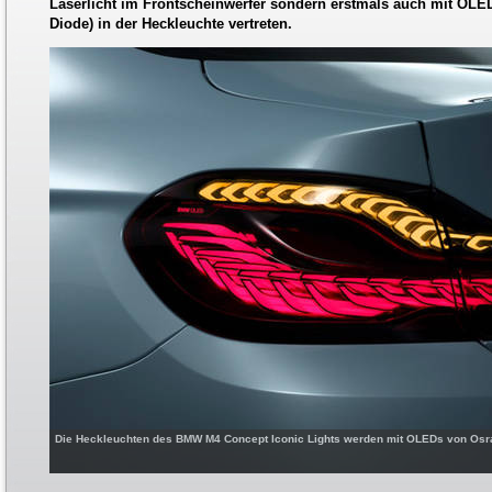
Laserlicht im Frontscheinwerfer sondern erstmals auch mit OLED
Diode) in der Heckleuchte vertreten.
Die Heckleuchten des BMW M4 Concept Iconic Lights werden mit OLEDs von Osr