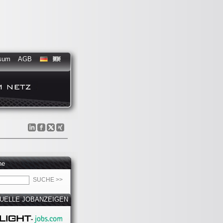
sum
AGB
he
UELLE JOBANZEIGEN