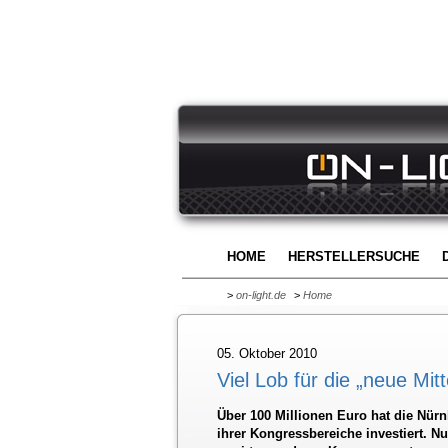
HOME
HERSTELLERSUCHE
>
on-light.de
>
Home
05. Oktober 2010
Viel Lob für die „neue M
Über 100 Millionen Euro hat die Nü
ihrer Kongressbereiche investiert. 