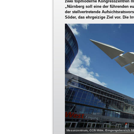
zwei topmoderne Kongresszentren mit
„Nürnberg soll eine der führenden 
der stellvertretende Aufsichtsratsvo
Söder, das ehrgeizige Ziel vor. Die In
Messezentrum, CCN Mitte, Eingangsbereich M