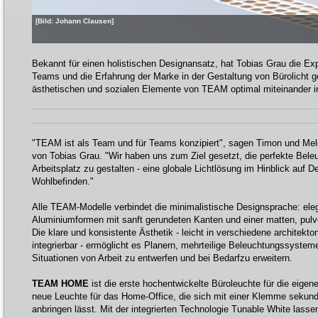
[Bild: Johann Clausen]
Bekannt für einen holistischen Designansatz, hat Tobias Grau die Expe
Teams und die Erfahrung der Marke in der Gestaltung von Bürolicht g
ästhetischen und sozialen Elemente von TEAM optimal miteinander in
"TEAM ist als Team und für Teams konzipiert", sagen Timon und Melc
von Tobias Grau. "Wir haben uns zum Ziel gesetzt, die perfekte Bel
Arbeitsplatz zu gestalten - eine globale Lichtlösung im Hinblick auf De
Wohlbefinden."
Alle TEAM-Modelle verbindet die minimalistische Designsprache: el
Aluminiumformen mit sanft gerundeten Kanten und einer matten, pulv
Die klare und konsistente Ästhetik - leicht in verschiedene archite
integrierbar - ermöglicht es Planern, mehrteilige Beleuchtungssysteme 
Situationen von Arbeit zu entwerfen und bei Bedarfzu erweitern.
TEAM HOME
ist die erste hochentwickelte Büroleuchte für die eigen
neue Leuchte für das Home-Office, die sich mit einer Klemme sekund
anbringen lässt. Mit der integrierten Technologie Tunable White lasse