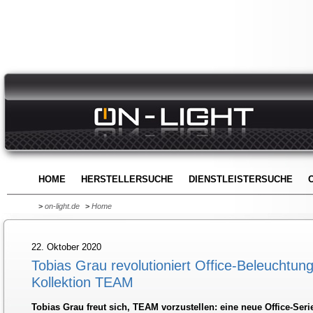
HOME
HERSTELLERSUCHE
DIENSTLEISTERSUCHE
>
on-light.de
>
Home
22. Oktober 2020
Tobias Grau revolutioniert Office-Beleuchtun
Kollektion TEAM
Tobias Grau freut sich, TEAM vorzustellen: eine neue Office-Serie,