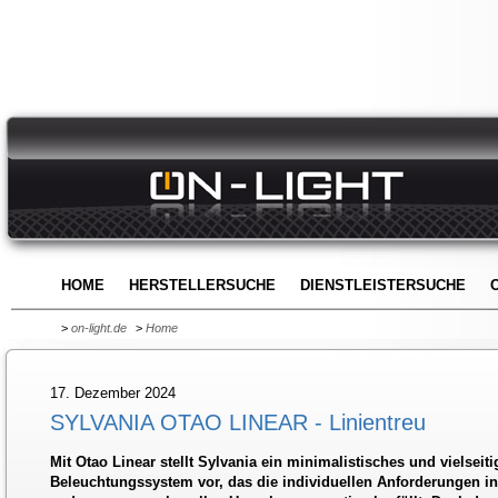
HOME
HERSTELLERSUCHE
DIENSTLEISTERSUCHE
>
on-light.de
>
Home
17. Dezember 2024
SYLVANIA OTAO LINEAR - Linientreu
Mit Otao Linear stellt Sylvania ein minimalistisches und vielseit
Beleuchtungssystem vor, das die individuellen Anforderungen i