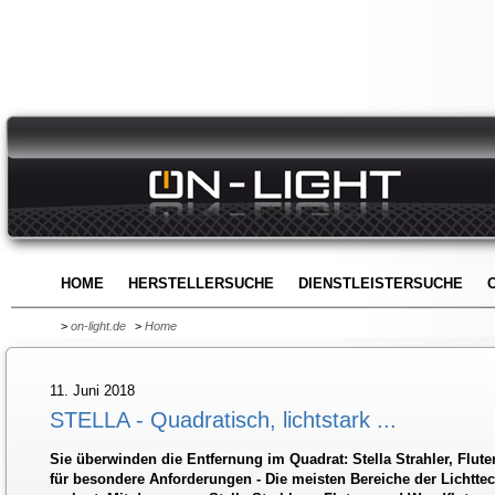
HOME
HERSTELLERSUCHE
DIENSTLEISTERSUCHE
>
on-light.de
>
Home
11. Juni 2018
STELLA - Quadratisch, lichtstark ...
Sie überwinden die Entfernung im Quadrat: Stella Strahler, Flu
für besondere Anforderungen - Die meisten Bereiche der Lichtte