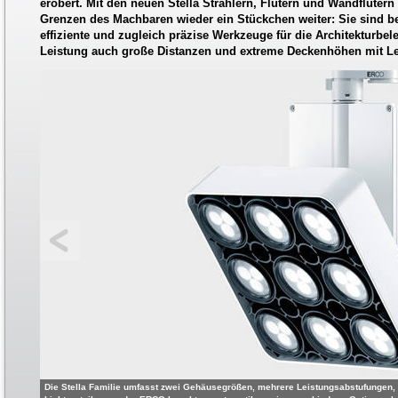
erobert. Mit den neuen Stella Strahlern, Flutern und Wandfluter
Grenzen des Machbaren wieder ein Stückchen weiter: Sie sind be
effiziente und zugleich präzise Werkzeuge für die Architekturbele
Leistung auch große Distanzen und extreme Deckenhöhen mit Lei
Die Stella Familie umfasst zwei Gehäusegrößen, mehrere Leistungsabstufungen, d