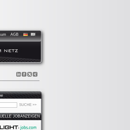
sum
AGB
he
UELLE JOBANZEIGEN