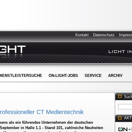
Kontakt
Datenschutz
Impres
DIENSTLEISTERSUCHE
ON-LIGHT-JOBS
SERVICE
ARCHIV
Suc
rofessioneller CT Medientechnik
AKT
iemens als ein führendes Unternehmen der deutschen
 September in Halle 1.1 - Stand 101, zahlreiche Neuheiten