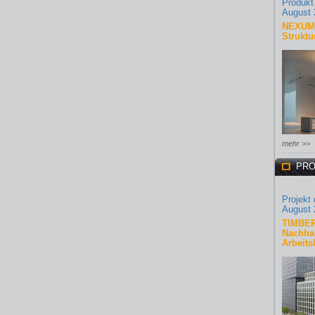
Produkt
August 
NEXUM 
Struktu
mehr >>
PRO
Projekt
August 
TIMBER
Nachhal
Arbeits