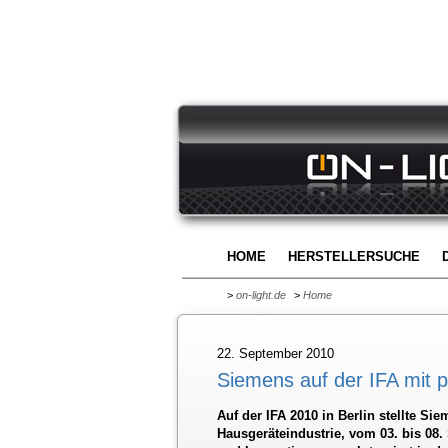
HOME
HERSTELLERSUCHE
>
on-light.de
>
Home
22. September 2010
Siemens auf der IFA mit p
Auf der IFA 2010 in Berlin stellte S
Hausgeräteindustrie, vom 03. bis 08.