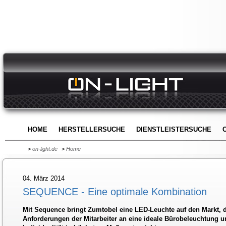
HOME
HERSTELLERSUCHE
DIENSTLEISTERSUCHE
>
on-light.de
>
Home
04. März 2014
SEQUENCE - Eine optimale Kombination
Mit Sequence bringt Zumtobel eine LED-Leuchte auf den Markt, di
Anforderungen der Mitarbeiter an eine ideale Bürobeleuchtung 