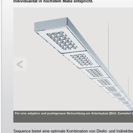
Individualität in höchstem Maße entspricht.
Für eine adaptive und punktgenaue Beleuchtung am Arbeitsplatz [Bild: Zumtobel 
Sequence bietet eine optimale Kombination von Direkt- und Indirektb