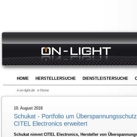
HOME
HERSTELLERSUCHE
DIENSTLEISTERSUCHE
>
on-light.de
>
Home
10. August 2018
Schukat - Portfolio um Überspannungsschutzg
CITEL Electronics erweitert
Schukat nimmt CITEL Electronics, Hersteller von Überspannung