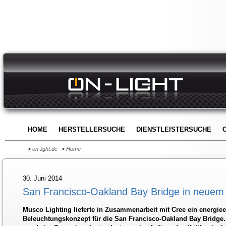
HOME
HERSTELLERSUCHE
DIENSTLEISTERSUCHE
>
on-light.de
>
Home
30. Juni 2014
San Francisco-Oakland Bay Bridge in neuem 
Musco Lighting lieferte in Zusammenarbeit mit Cree ein energieef
Beleuchtungskonzept für die San Francisco-Oakland Bay Bridge.