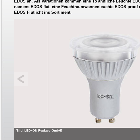
EDOS an. Als Variationen kommen eine T5 ähnliche Leuchte EDO
namens EDOS flat, eine Feuchtraumwannenleuchte EDOS proof u
EDOS Flutlicht ins Sortiment.
[Bild: LEDxON Replace GmbH]