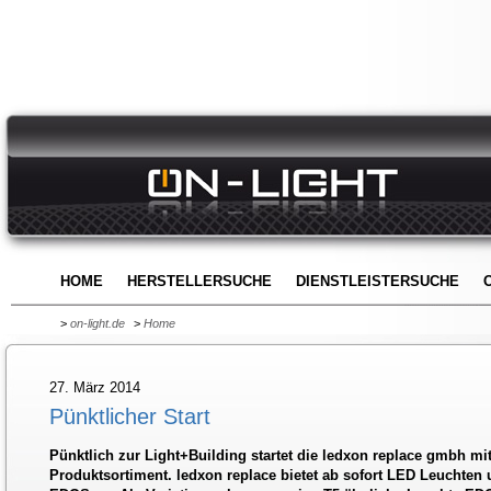
HOME
HERSTELLERSUCHE
DIENSTLEISTERSUCHE
>
on-light.de
>
Home
27. März 2014
Pünktlicher Start
Pünktlich zur Light+Building startet die ledxon replace gmbh mi
Produktsortiment. ledxon replace bietet ab sofort LED Leuchte