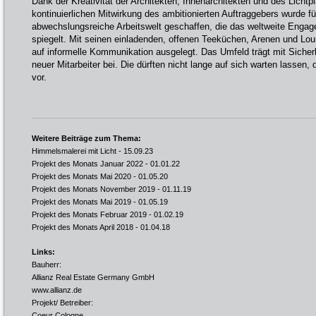
Dank der Kreativität der Architekten, Innenarchitekten und des Lichtp
kontinuierlichen Mitwirkung des ambitionierten Auftraggebers wurde 
abwechslungsreiche Arbeitswelt geschaffen, die das weltweite Eng
spiegelt. Mit seinen einladenden, offenen Teeküchen, Arenen und Lou
auf informelle Kommunikation ausgelegt. Das Umfeld trägt mit Sicher
neuer Mitarbeiter bei. Die dürften nicht lange auf sich warten lassen,
vor.
Weitere Beiträge zum Thema:
Himmelsmalerei mit Licht
- 15.09.23
Projekt des Monats Januar 2022
- 01.01.22
Projekt des Monats Mai 2020
- 01.05.20
Projekt des Monats November 2019
- 01.11.19
Projekt des Monats Mai 2019
- 01.05.19
Projekt des Monats Februar 2019
- 01.02.19
Projekt des Monats April 2018
- 01.04.18
Links:
Bauherr:
Allianz Real Estate Germany GmbH
www.allianz.de
Projekt/ Betreiber:
Coeur Cologne