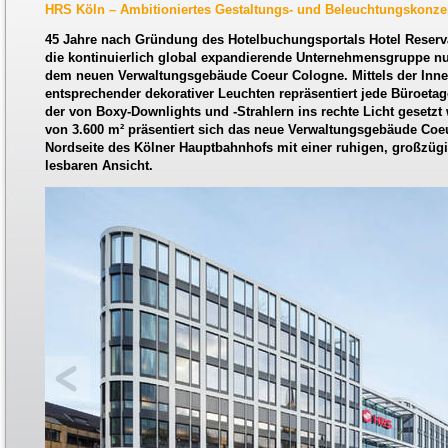
HRS Köln – Ambitioniertes Gestaltungs- und Beleuchtungskonze
45 Jahre nach Gründung des Hotelbuchungsportals Hotel Reserv
die kontinuierlich global expandierende Unternehmensgruppe nun
dem neuen Verwaltungsgebäude Coeur Cologne. Mittels der Inn
entsprechender dekorativer Leuchten repräsentiert jede Büroetag
der von Boxy-Downlights und -Strahlern ins rechte Licht gesetzt 
von 3.600 m² präsentiert sich das neue Verwaltungsgebäude Co
Nordseite des Kölner Hauptbahnhofs mit einer ruhigen, großzügig
lesbaren Ansicht.