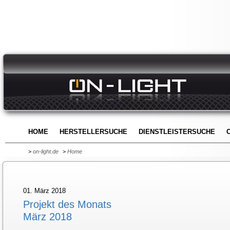
HOME
HERSTELLERSUCHE
DIENSTLEISTERSUCHE
>
on-light.de
>
Home
01. März 2018
Projekt des Monats
März 2018