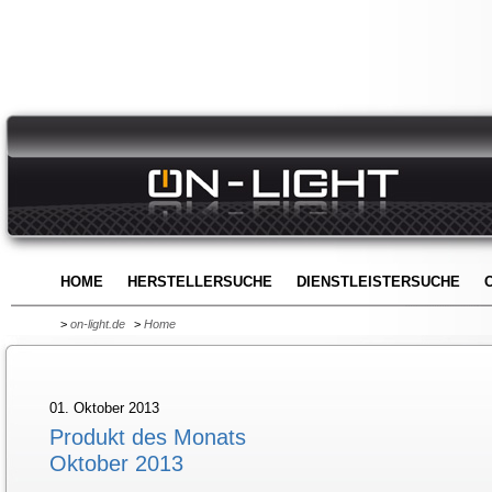
HOME
HERSTELLERSUCHE
DIENSTLEISTERSUCHE
>
on-light.de
>
Home
01. Oktober 2013
Produkt des Monats
Oktober 2013