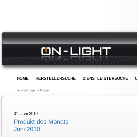
HOME
HERSTELLERSUCHE
DIENSTLEISTERSUCHE
>
on-light.de
>
Home
01. Juni 2010
Produkt des Monats
Juni 2010