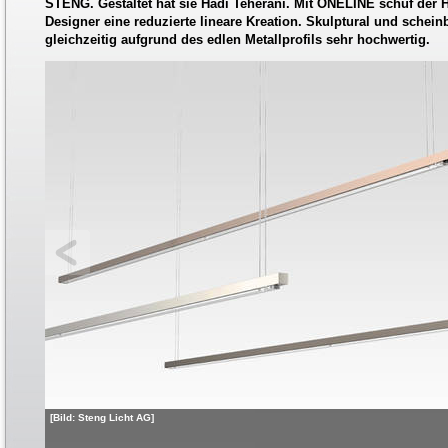
STENG. Gestaltet hat sie Hadi Teherani. Mit ONELINE schuf der 
Designer eine reduzierte lineare Kreation. Skulptural und scheinb
gleichzeitig aufgrund des edlen Metallprofils sehr hochwertig.
[Bild: Steng Licht AG]