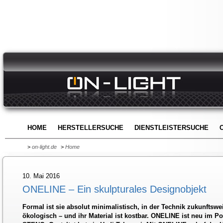
HOME
HERSTELLERSUCHE
DIENSTLEISTERSUCHE
>
on-light.de
>
Home
10. Mai 2016
ONELINE – Ein skulpturales Designobjekt
Formal ist sie absolut minimalistisch, in der Technik zukunftsw
ökologisch – und ihr Material ist kostbar. ONELINE ist neu im P