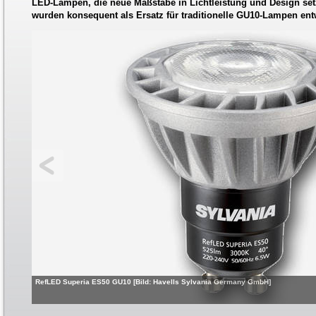
LED-Lampen, die neue Maßstäbe in Lichtleistung und Design set
wurden konsequent als Ersatz für traditionelle GU10-Lampen entw
RefLED Superia ES50 GU10 [Bild: Havells Sylvania Germany GmbH]