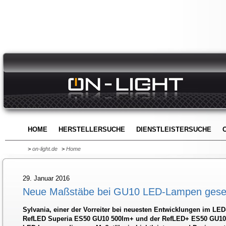
HOME
HERSTELLERSUCHE
DIENSTLEISTERSUCHE
>
on-light.de
>
Home
29. Januar 2016
Neue Maßstäbe bei GU10 LED-Lampen gese
Sylvania, einer der Vorreiter bei neuesten Entwicklungen im LED-
RefLED Superia ES50 GU10 500lm+ und der RefLED+ ES50 GU10