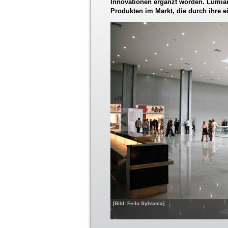
Innovationen ergänzt worden. Lumian
Produkten im Markt, die durch ihre e
[Bild: Feilo Sylvania]