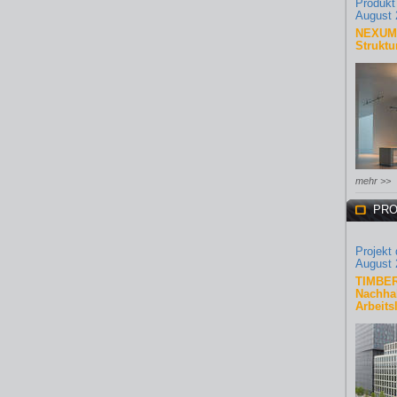
Produkt
August 
NEXUM 
Struktu
mehr >>
PRO
Projekt
August 
TIMBER
Nachhal
Arbeits