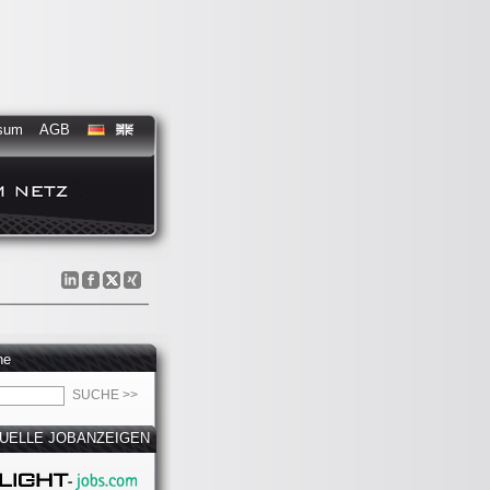
sum
AGB
he
UELLE JOBANZEIGEN