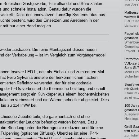
Im Haus 
en Bereichen Gastgewerbe, Einzelhandel und Büro zählen
von Jose 
z und schnelle Installation. Genau dafür wurden die
Maßgeschn
twickelt. Dank des innovativen LumiClip-Systems, das aus
weltweit 
euchte besteht, wird das Einsetzen und Arretieren in der
ERCO ist 
r mit nur einer Hand möglich.
Lichtpartn
Fagerhul
gestalten
Smartbuil
Gemeinsa
I wieder ausbauen. Die reine Montagezeit dieses neuen
Projekt - 
nd der Verkabelung – ist im Vergleich zum Vorgängermodell
Performan
VDE-Zerti
Serie SL
nce Insaver LED II, das als Einbau- und zum ersten Mal
Mehr Frei
Sicherheit
 hat Feilo Sylvania anstelle der herkömmlichen flachen
entierten Reflektor verwendet, der für eine optimale
Signify v
ng der LEDs verbessert die thermische Leistung und erzielt
mit Xitan
Xitanium 
anagement sorgt ein Kühlkörper aus einem hochentwickelten
zu einer...
rkulation verbessert und die Wärme schneller abgeleitet. Dies
bis zu 114 lm/W bei.
100 Jahr
gestaltet
Ausgewäh
schiedene Zubehörteile, die ganz einfach und ohne
Henningse
aktpunkt der Leuchte befestigt werden können. Dazu
Orelli Sa
die Blendung unter die Normgrenze reduziert und für eine
trifft auf
ulpenring (optischer Diffusor). Überdies ist eine IP44-
Zumtobel 
nfachen, sogenannten “Twist&Lock“ angebracht werden kann.