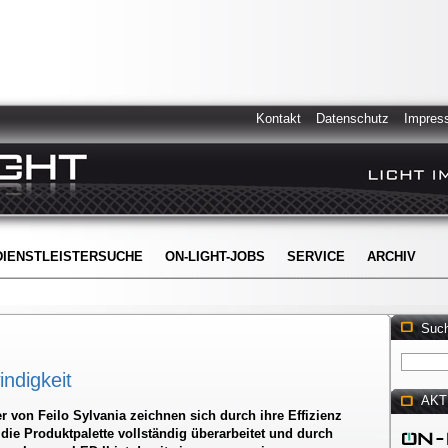
Kontakt
Datenschutz
Impres
DIENSTLEISTERSUCHE
ON-LIGHT-JOBS
SERVICE
ARCHIV
Suc
indigkeit
AKT
 von Feilo Sylvania zeichnen sich durch ihre Effizienz
die Produktpalette vollständig überarbeitet und durch