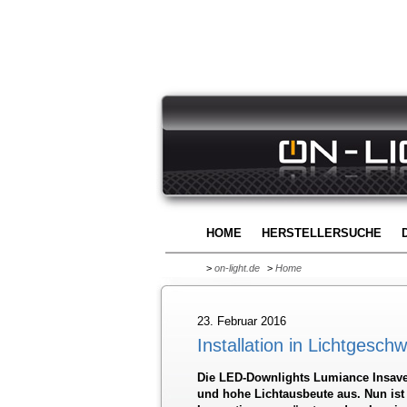
HOME
HERSTELLERSUCHE
>
on-light.de
>
Home
23. Februar 2016
Installation in Lichtgeschw
Die LED-Downlights Lumiance Insaver
und hohe Lichtausbeute aus. Nun ist 