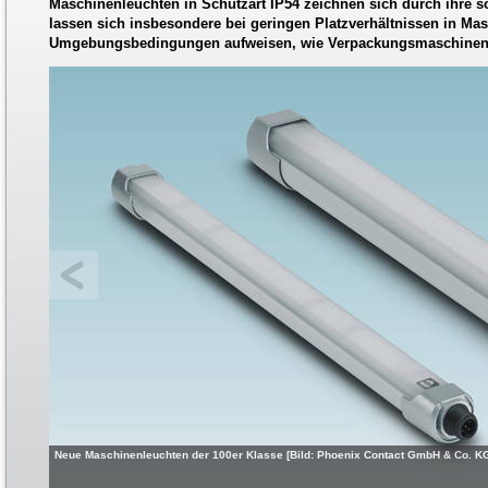
Maschinenleuchten in Schutzart IP54 zeichnen sich durch ihre 
lassen sich insbesondere bei geringen Platzverhältnissen in Ma
Umgebungsbedingungen aufweisen, wie Verpackungsmaschinen, 
Neue Maschinenleuchten der 100er Klasse [Bild: Phoenix Contact GmbH & Co. K