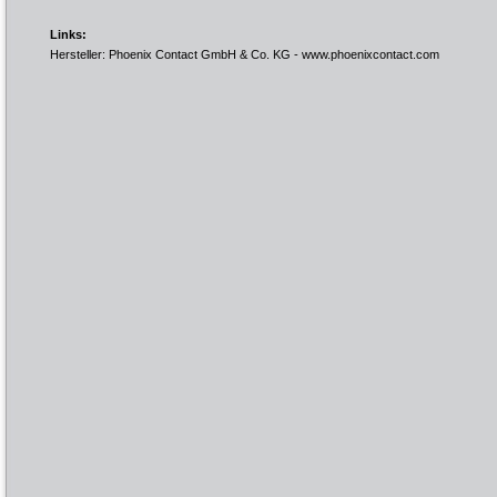
Links:
Hersteller: Phoenix Contact GmbH & Co. KG -
www.phoenixcontact.com