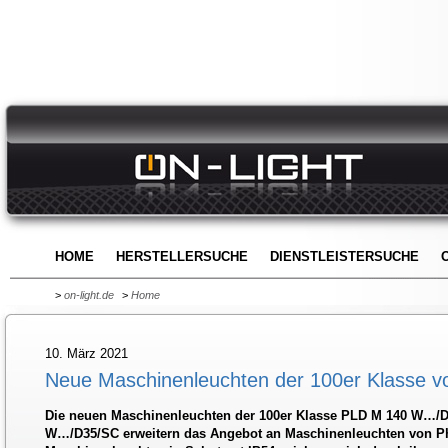
HOME
HERSTELLERSUCHE
DIENSTLEISTERSUCHE
>
on-light.de
>
Home
10. März 2021
Neue Maschinenleuchten der 100er Klasse v
Die neuen Maschinenleuchten der 100er Klasse PLD M 140 W…/
W…/D35/SC erweitern das Angebot an Maschinenleuchten von Ph