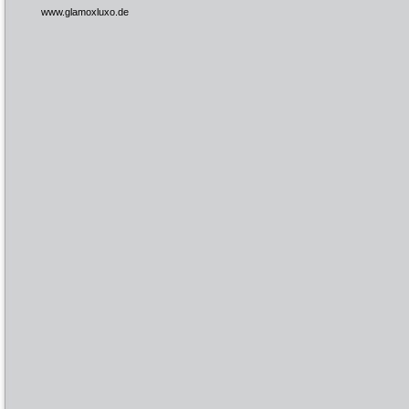
www.glamoxluxo.de