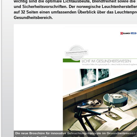
wichtig sind die optimale Lichtausbeute, Blendfreiheit sowie di
und Sicherheitsvorschriften. Der norwegische Leuchtenherstelle
auf 32 Seiten einen umfassenden Überblick über das Leuchtenp
Gesundheitsbereich.
Die neue Broschüre für innovative Beleuchtungskonzepte im Gesundheitswesen ist