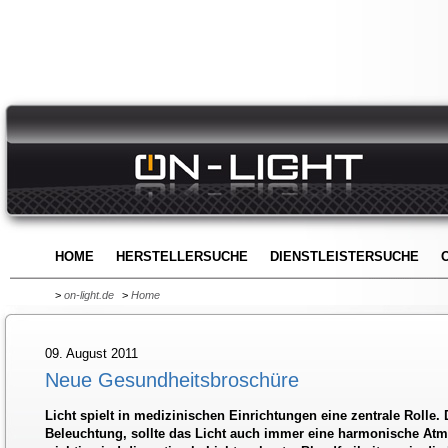
HOME
HERSTELLERSUCHE
DIENSTLEISTERSUCHE
>
on-light.de
>
Home
09. August 2011
Neue Gesundheitsbroschüre
Licht spielt in medizinischen Einrichtungen eine zentrale Rolle.
Beleuchtung, sollte das Licht auch immer eine harmonische At