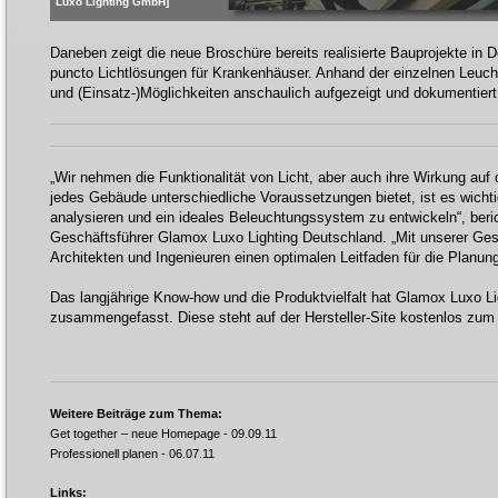
Luxo Lighting GmbH]
Daneben zeigt die neue Broschüre bereits realisierte Bauprojekte in
puncto Lichtlösungen für Krankenhäuser. Anhand der einzelnen Leuch
und (Einsatz-)Möglichkeiten anschaulich aufgezeigt und dokumentiert
„Wir nehmen die Funktionalität von Licht, aber auch ihre Wirkung au
jedes Gebäude unterschiedliche Voraussetzungen bietet, ist es wicht
analysieren und ein ideales Beleuchtungssystem zu entwickeln“, ber
Geschäftsführer Glamox Luxo Lighting Deutschland. „Mit unserer Ge
Architekten und Ingenieuren einen optimalen Leitfaden für die Planun
Das langjährige Know-how und die Produktvielfalt hat Glamox Luxo Li
zusammengefasst. Diese steht auf der
Hersteller-Site kostenlos zum
Weitere Beiträge zum Thema:
Get together – neue Homepage
- 09.09.11
Professionell planen
- 06.07.11
Links: