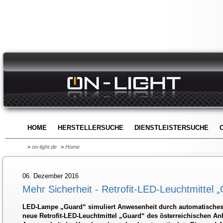
HOME
HERSTELLERSUCHE
DIENSTLEISTERSUCHE
>
on-light.de
>
Home
06. Dezember 2016
Mehr Sicherheit - Retrofit-LED-Leuchtmittel 
LED-Lampe „Guard“ simuliert Anwesenheit durch automatisches 
neue Retrofit-LED-Leuchtmittel „Guard“ des österreichischen An