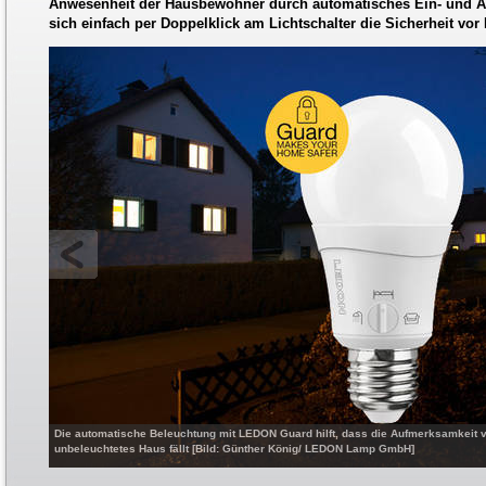
Anwesenheit der Hausbewohner durch automatisches Ein- und Au
sich einfach per Doppelklick am Lichtschalter die Sicherheit vor
Die automatische Beleuchtung mit LEDON Guard hilft, dass die Aufmerksamkeit v
unbeleuchtetes Haus fällt [Bild: Günther König/ LEDON Lamp GmbH]