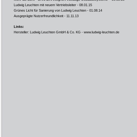
Ludwig Leuchten mit neuem Vertriebsleiter
- 08.01.15
Grünes Licht für Sanierung von Ludwig Leuchten
- 01.08.14
Ausgeprägte Nutzerfreundlichkeit
- 11.11.13
Links:
Hersteller: Ludwig Leuchten GmbH & Co. KG -
www.ludwig-leuchten.de