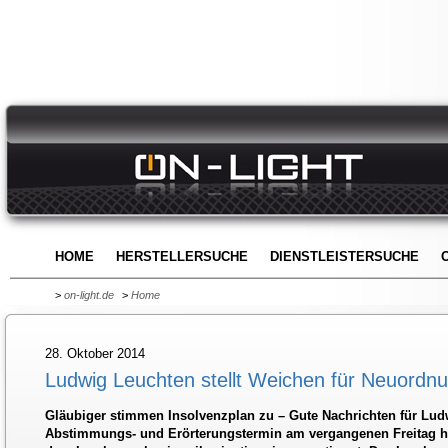
HOME
HERSTELLERSUCHE
DIENSTLEISTERSUCHE
>
on-light.de
>
Home
28. Oktober 2014
Ludwig Leuchten stellt Weichen für Neuordn
Gläubiger stimmen Insolvenzplan zu – Gute Nachrichten für Lu
Abstimmungs- und Erörterungstermin am vergangenen Freitag h