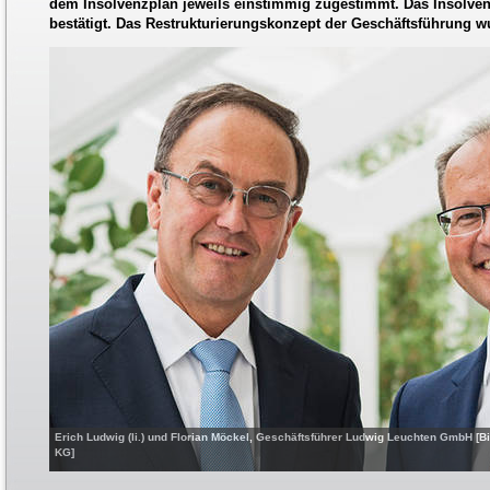
dem Insolvenzplan jeweils einstimmig zugestimmt. Das Insolvenz
bestätigt. Das Restrukturierungskonzept der Geschäftsführung wu
Erich Ludwig (li.) und Florian Möckel, Geschäftsführer Ludwig Leuchten GmbH [
KG]