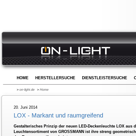
HOME
HERSTELLERSUCHE
DIENSTLEISTERSUCHE
>
on-light.de
>
Home
20. Juni 2014
LOX - Markant und raumgreifend
Gestalterisches Prinzip der neuen LED-Deckenleuchte LOX aus
Leuchtensortiment von GROSSMANN ist ihre streng geometrisch