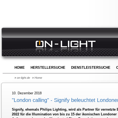
HOME
HERSTELLERSUCHE
DIENSTLEISTERSUCHE
>
on-light.de
>
Home
10. Dezember 2018
"London calling" - Signify beleuchtet London
Signify, ehemals Philips Lighting, wird als Partner für vernetzt
2022 für die Illumination von bis zu 15 der ikonischen Londoner