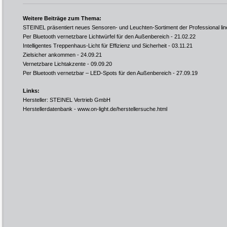
Weitere Beiträge zum Thema:
STEINEL präsentiert neues Sensoren- und Leuchten-Sortiment der Professional lin
Per Bluetooth vernetzbare Lichtwürfel für den Außenbereich
- 21.02.22
Intelligentes Treppenhaus-Licht für Effizienz und Sicherheit
- 03.11.21
Zielsicher ankommen
- 24.09.21
Vernetzbare Lichtakzente
- 09.09.20
Per Bluetooth vernetzbar – LED-Spots für den Außenbereich
- 27.09.19
Links:
Hersteller: STEINEL Vertrieb GmbH
Herstellerdatenbank -
www.on-light.de/herstellersuche.html