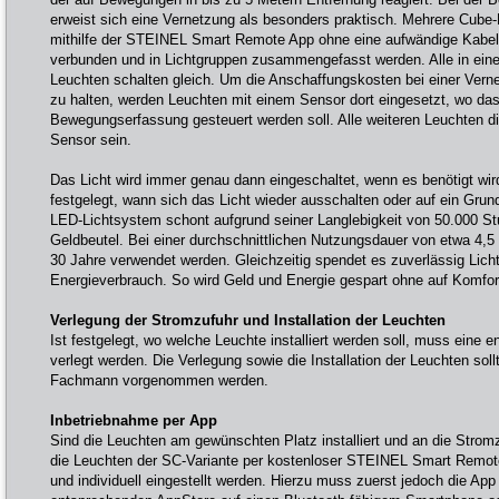
erweist sich eine Vernetzung als besonders praktisch. Mehrere Cube
mithilfe der STEINEL Smart Remote App ohne eine aufwändige Kabel
verbunden und in Lichtgruppen zusammengefasst werden. Alle in ei
Leuchten schalten gleich. Um die Anschaffungskosten bei einer Vern
zu halten, werden Leuchten mit einem Sensor dort eingesetzt, wo das
Bewegungserfassung gesteuert werden soll. Alle weiteren Leuchten d
Sensor sein.
Das Licht wird immer genau dann eingeschaltet, wenn es benötigt wird.
festgelegt, wann sich das Licht wieder ausschalten oder auf ein Grun
LED-Lichtsystem schont aufgrund seiner Langlebigkeit von 50.000 S
Geldbeutel. Bei einer durchschnittlichen Nutzungsdauer von etwa 4,5
30 Jahre verwendet werden. Gleichzeitig spendet es zuverlässig Lich
Energieverbrauch. So wird Geld und Energie gespart ohne auf Komfort
Verlegung der Stromzufuhr und Installation der Leuchten
Ist festgelegt, wo welche Leuchte installiert werden soll, muss eine
verlegt werden. Die Verlegung sowie die Installation der Leuchten sol
Fachmann vorgenommen werden.
Inbetriebnahme per App
Sind die Leuchten am gewünschten Platz installiert und an die Stro
die Leuchten der SC-Variante per kostenloser STEINEL Smart Remo
und individuell eingestellt werden. Hierzu muss zuerst jedoch die App