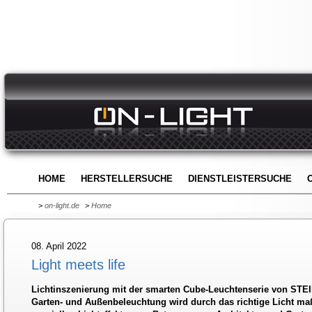
HOME
HERSTELLERSUCHE
DIENSTLEISTERSUCHE
>
on-light.de
>
Home
08. April 2022
Light meets life
Lichtinszenierung mit der smarten Cube-Leuchtenserie von STEI
Garten- und Außenbeleuchtung wird durch das richtige Licht ma