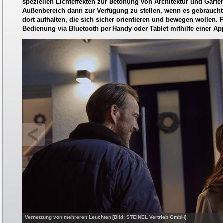
speziellen Lichteffekten zur Betonung von Architektur und Garten
Außenbereich dann zur Verfügung zu stellen, wenn es gebraucht
dort aufhalten, die sich sicher orientieren und bewegen wollen. P
Bedienung via Bluetooth per Handy oder Tablet mithilfe einer Ap
Vernetzung von mehreren Leuchten [Bild: STEINEL Vertrieb GmbH]