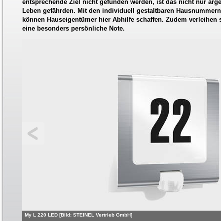
entsprechende Ziel nicht gefunden werden, ist das nicht nur ärg
Leben gefährden. Mit den individuell gestaltbaren Hausnummer
können Hauseigentümer hier Abhilfe schaffen. Zudem verleihen
eine besonders persönliche Note.
My L 220 LED [Bild: STEINEL Vertrieb GmbH]