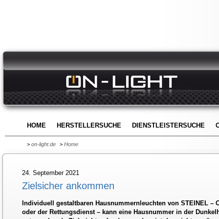
HOME
HERSTELLERSUCHE
DIENSTLEISTERSUCHE
>
on-light.de
>
Home
24. September 2021
Zielsicher ankommen
Individuell gestaltbaren Hausnummernleuchten von STEINEL – O
oder der Rettungsdienst – kann eine Hausnummer in der Dunkelh