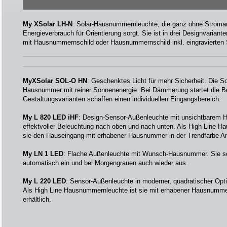
My XSolar LH-N
: Solar-Hausnummernleuchte, die ganz ohne Stroma
Energieverbrauch für Orientierung sorgt. Sie ist in drei Designvariant
mit Hausnummernschild oder Hausnummernschild inkl. eingravierten 
MyXSolar SOL-O HN
: Geschenktes Licht für mehr Sicherheit. Die Sol
Hausnummer mit reiner Sonnenenergie. Bei Dämmerung startet die Be
Gestaltungsvarianten schaffen einen individuellen Eingangsbereich.
My L 820 LED iHF
: Design-Sensor-Außenleuchte mit unsichtbarem 
effektvoller Beleuchtung nach oben und nach unten. Als High Line H
sie den Hauseingang mit erhabener Hausnummer in der Trendfarbe An
My LN 1 LED
: Flache Außenleuchte mit Wunsch-Hausnummer. Sie s
automatisch ein und bei Morgengrauen auch wieder aus.
My L 220 LED
: Sensor-Außenleuchte in moderner, quadratischer Opt
Als High Line Hausnummernleuchte ist sie mit erhabener Hausnummer 
erhältlich.