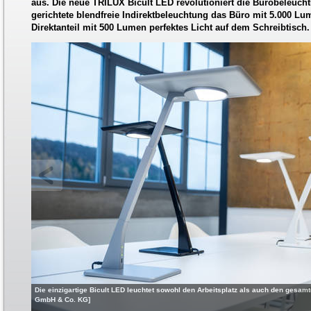
aus. Die neue TRILUX Bicult LED revolutioniert die Bürobeleuc
gerichtete blendfreie Indirektbeleuchtung das Büro mit 5.000 Lume
Direktanteil mit 500 Lumen perfektes Licht auf dem Schreibtisch.
Die einzigartige Bicult LED leuchtet sowohl den Arbeitsplatz als auch den gesam
GmbH & Co. KG]