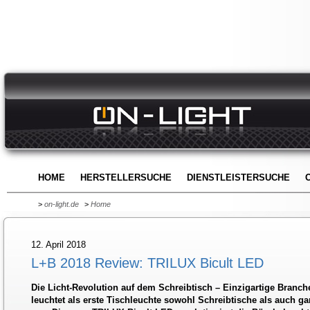
HOME
HERSTELLERSUCHE
DIENSTLEISTERSUCHE
>
on-light.de
>
Home
12. April 2018
L+B 2018 Review: TRILUX Bicult LED
Die Licht-Revolution auf dem Schreibtisch – Einzigartige Branch
leuchtet als erste Tischleuchte sowohl Schreibtische als auch ga