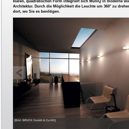
klaren, quadratischen Form integriert sich MuniQ in moderne wi
Architektur. Durch die Möglichkeit die Leuchte um 360° zu drehen
dort, wo Sie es benötigen.
[Bild: BRUCK GmbH & Co.KG]