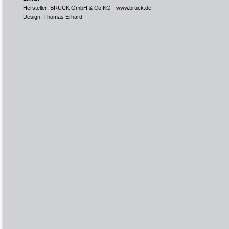
Hersteller: BRUCK GmbH & Co.KG -
www.bruck.de
Design: Thomas Erhard