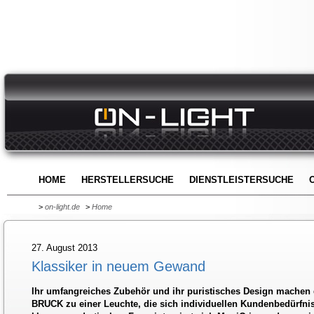
HOME
HERSTELLERSUCHE
DIENSTLEISTERSUCHE
>
on-light.de
>
Home
27. August 2013
Klassiker in neuem Gewand
Ihr umfangreiches Zubehör und ihr puristisches Design mache
BRUCK zu einer Leuchte, die sich individuellen Kundenbedürfnis