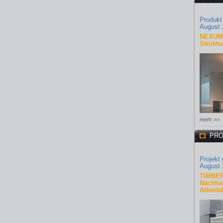
Produkt
August 
NEXUM 
Struktu
mehr >>
PRO
Projekt
August 
TIMBER
Nachhal
Arbeits