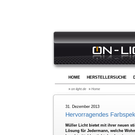
HOME
HERSTELLERSUCHE
>
on-light.de
>
Home
31. Dezember 2013
Hervorragendes Farbspek
Müller Licht bietet mit ihrer neuen
Lösung für Jedermann, welche Wohn