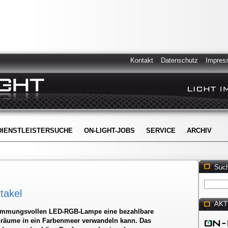
Kontakt
Datenschutz
Impres
DIENSTLEISTERSUCHE
ON-LIGHT-JOBS
SERVICE
ARCHIV
Suc
takel
AKT
 stimmungsvollen LED-RGB-Lampe eine bezahlbare
räume in ein Farbenmeer verwandeln kann. Das