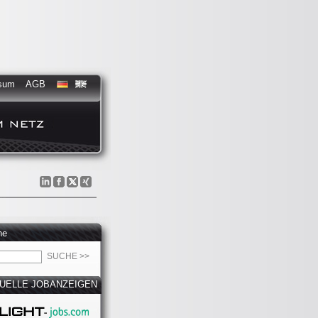
sum
AGB
he
UELLE JOBANZEIGEN