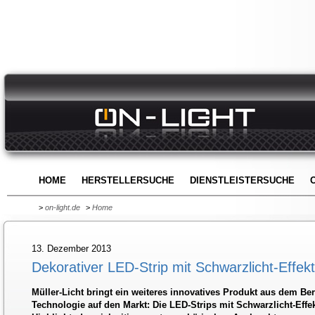
HOME
HERSTELLERSUCHE
DIENSTLEISTERSUCHE
>
on-light.de
>
Home
13. Dezember 2013
Dekorativer LED-Strip mit Schwarzlicht-Effekt
Müller-Licht bringt ein weiteres innovatives Produkt aus dem Be
Technologie auf den Markt: Die LED-Strips mit Schwarzlicht-Effek