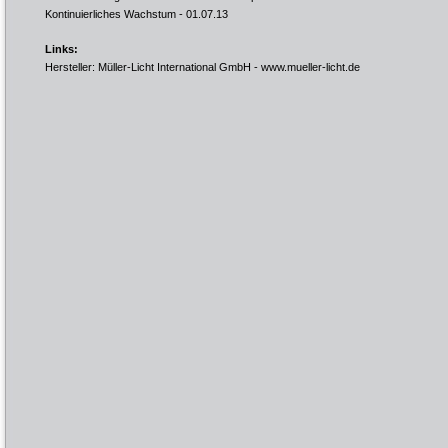
Kontinuierliches Wachstum
- 01.07.13
Links:
Hersteller: Müller-Licht International GmbH -
www.mueller-licht.de