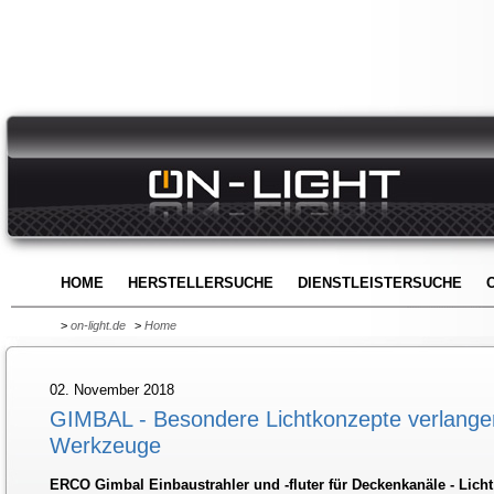
HOME
HERSTELLERSUCHE
DIENSTLEISTERSUCHE
>
on-light.de
>
Home
02. November 2018
GIMBAL - Besondere Lichtkonzepte verlangen
Werkzeuge
ERCO Gimbal Einbaustrahler und -fluter für Deckenkanäle - Licht