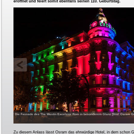
eröffnet und feiert somit ebenfalls seinen 110. Geburtstag.
Die Fassade des The Westin Excelsior Rom in besonderem Glanz [Bild: Osram 
Zu diesem Anlass lässt Osram das ehrwürdige Hotel, in dem schon 