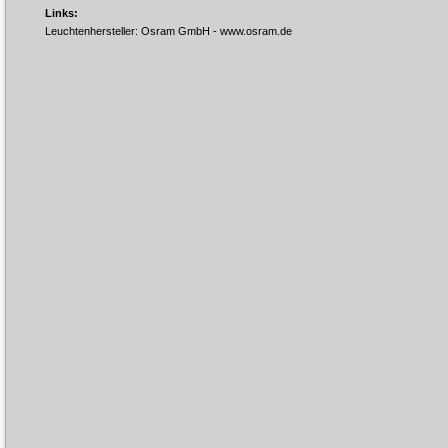
Links:
Leuchtenhersteller: Osram GmbH -
www.osram.de