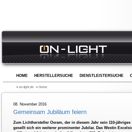
HOME
HERSTELLERSUCHE
DIENSTLEISTERSUCHE
>
on-light.de
>
Home
08. November 2016
Gemeinsam Jubiläum feiern
Zum Lichthersteller Osram, der in diesem Jahr sein 110-jähriges 
gesellt sich ein weiterer prominenter Jubilar. Das Westin Excels