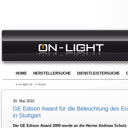
HOME
HERSTELLERSUCHE
DIENSTLEISTERSUCHE
>
on-light.de
>
Home
20. Mai 2010
GE Edison Award für die Beleuchtung des 
in Stuttgart
Der GE Edison Award 2009 wurde an die Herren Andreas Schulz