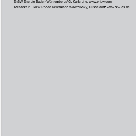
EnBW Energie Baden-Württemberg AG, Karlsruhe:
www.enbw.com
Architektur - RKW Rhode Kellermann Wawrowsky, Düsseldorf:
www.rkw-as.de