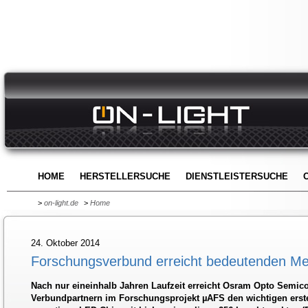
HOME
HERSTELLERSUCHE
DIENSTLEISTERSUCHE
>
on-light.de
>
Home
24. Oktober 2014
Forschungsverbund erreicht bedeutenden Mei
Nach nur eineinhalb Jahren Laufzeit erreicht Osram Opto Semic
Verbundpartnern im Forschungsprojekt µAFS den wichtigen erste