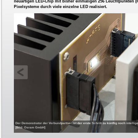
neuartigen LED-Chip mit bisher einmaligen 256 Leuchtpunkten (P
Pixelsysteme durch viele einzelne LED realisiert.
Der Demonstrator der Verbundpartner ist der erste Schritt zu künftig noch intell
[Bild: Osram GmbH]