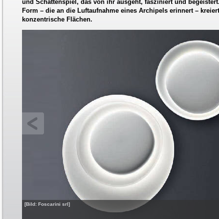
und Schattenspiel, das von ihr ausgeht, fasziniert und begeistert.
Form – die an die Luftaufnahme eines Archipels erinnert – kreie
konzentrische Flächen.
[Bild: Foscarini srl]