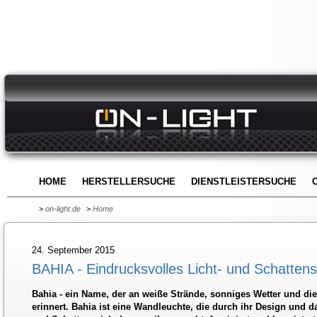
HOME
HERSTELLERSUCHE
DIENSTLEISTERSUCHE
>
on-light.de
>
Home
24. September 2015
BAHIA - Eindrucksvolles Licht- und Schattens
Bahia - ein Name, der an weiße Strände, sonniges Wetter und d
erinnert. Bahia ist eine Wandleuchte, die durch ihr Design und 