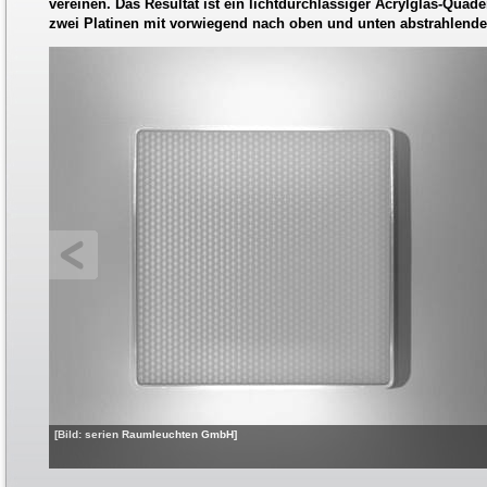
vereinen. Das Resultat ist ein lichtdurchlässiger Acrylglas-Quad
zwei Platinen mit vorwiegend nach oben und unten abstrahlend
[Bild: serien Raumleuchten GmbH]