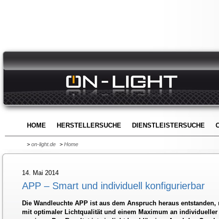
HOME
HERSTELLERSUCHE
DIENSTLEISTERSUCHE
>
on-light.de
>
Home
14. Mai 2014
APP – Smart und individuell konfigurierbar
Die Wandleuchte APP ist aus dem Anspruch heraus entstanden,
mit optimaler Lichtqualität und einem Maximum an individueller 