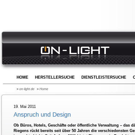
HOME
HERSTELLERSUCHE
DIENSTLEISTERSUCHE
>
on-light.de
>
Home
19. Mai 2011
Anspruch und Design
Ob Büros, Hotels, Geschäfte oder öffentliche Verwaltung – das 
Riegens rückt bereits seit über 50 Jahren die verschiedensten 