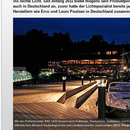
ins rechte Licht. Seit Anfang 2011 bietet Riegens sein Produktpo
auch in Deutschland an, zuvor hatte der Lichtspezialist bereits 
Herstellern wie Erco und Louis Poulsen in Deutschland zusamme
Mit der Pollerleuchte RAY LED lassen sich Fußwege, Parkplätze, Zufahrten und E
öffentlichen Bereich bedarfsgerecht und vandalensicher ausleuchten [Bild: Riege