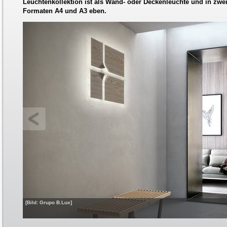
Leuchtenkollektion ist als Wand- oder Deckenleuchte und in zwei
Formaten A4 und A3 eben.
[Bild: Grupo B.Lux]