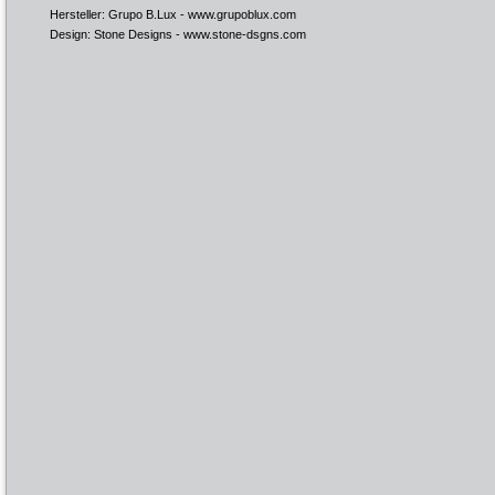
Hersteller: Grupo B.Lux -
www.grupoblux.com
Design: Stone Designs -
www.stone-dsgns.com