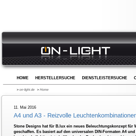
HOME
HERSTELLERSUCHE
DIENSTLEISTERSUCHE
>
on-light.de
>
Home
11. Mai 2016
A4 und A3 - Reizvolle Leuchtenkombinatione
Stone Designs hat für B.lux ein neues Beleuchtungskonzept für
geschaffen. Es basiert auf den universalen DIN-Formaten A4 und