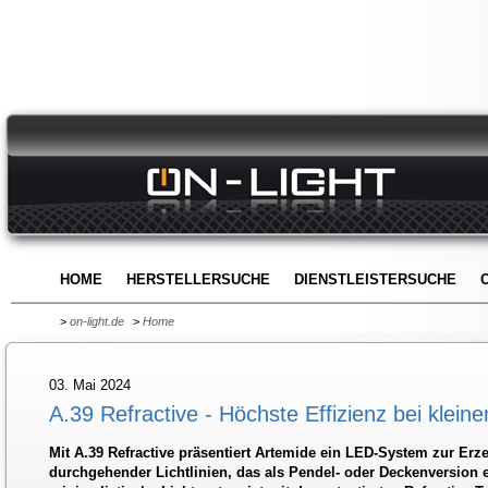
HOME
HERSTELLERSUCHE
DIENSTLEISTERSUCHE
>
on-light.de
>
Home
03. Mai 2024
A.39 Refractive - Höchste Effizienz bei kle
Mit A.39 Refractive präsentiert Artemide ein LED-System zur Erz
durchgehender Lichtlinien, das als Pendel- oder Deckenversion er