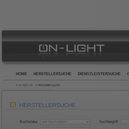
HOME
HERSTELLERSUCHE
DIENSTLEISTERSUCHE
>
on-light.de
> Herstellersuche
HERSTELLERSUCHE
Buchstabe
Suchbegriff