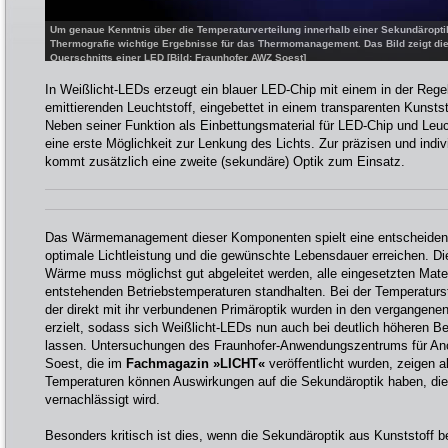
Um genaue Kenntnis über die Temperaturverteilung innerhalb einer Sekundäroptik zu
Thermografie wichtige Ergebnisse für das Thermomanagement. Das Bild zeigt di
Querschnitts einer LED [Bild: Fraunhofer AWZ Soest]
In Weißlicht-LEDs erzeugt ein blauer LED-Chip mit einem in der Regel
emittierenden Leuchtstoff, eingebettet in einem transparenten Kunststo
Neben seiner Funktion als Einbettungsmaterial für LED-Chip und Leuch
eine erste Möglichkeit zur Lenkung des Lichts. Zur präzisen und indi
kommt zusätzlich eine zweite (sekundäre) Optik zum Einsatz.
Das Wärmemanagement dieser Komponenten spielt eine entscheidend
optimale Lichtleistung und die gewünschte Lebensdauer erreichen. Di
Wärme muss möglichst gut abgeleitet werden, alle eingesetzten Mate
entstehenden Betriebstemperaturen standhalten. Bei der Temperaturst
der direkt mit ihr verbundenen Primäroptik wurden in den vergangenen
erzielt, sodass sich Weißlicht-LEDs nun auch bei deutlich höheren B
lassen. Untersuchungen des Fraunhofer-Anwendungszentrums für Ano
Soest, die im
Fachmagazin »LICHT«
veröffentlicht wurden, zeigen a
Temperaturen können Auswirkungen auf die Sekundäroptik haben, d
vernachlässigt wird.
Besonders kritisch ist dies, wenn die Sekundäroptik aus Kunststoff 