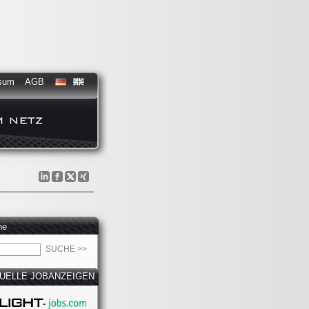
sum
AGB
he
UELLE JOBANZEIGEN