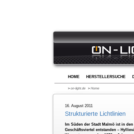
HOME
HERSTELLERSUCHE
>
on-light.de
>
Home
16. August 2011
Strukturierte Lichtlinien
Im Süden der Stadt Malmö ist in de
Geschäftsviertel entstanden – Hylli