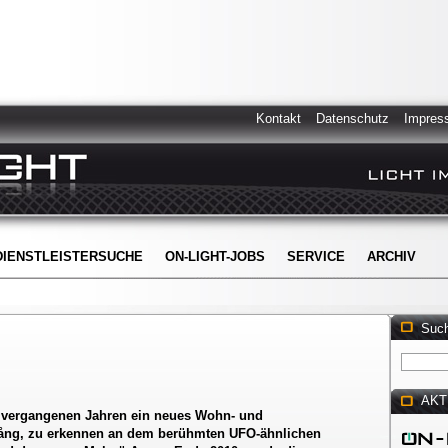
Kontakt
Datenschutz
Impres
DIENSTLEISTERSUCHE
ON-LIGHT-JOBS
SERVICE
ARCHIV
Suc
AKT
n vergangenen Jahren ein neues Wohn- und
evång, zu erkennen an dem berühmten UFO-ähnlichen