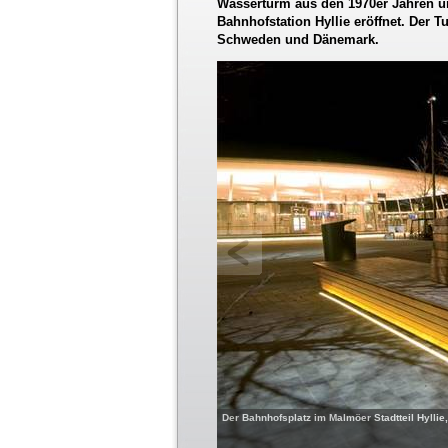
Wasserturm aus den 1970er Jahren u
Bahnhofstation Hyllie eröffnet. Der 
Schweden und Dänemark.
Der Bahnhofsplatz im Malmöer Stadtteil Hyllie