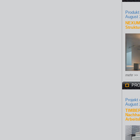
Produkt
August 
NEXUM 
Struktu
mehr >>
PRO
Projekt
August 
TIMBER
Nachhal
Arbeits