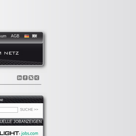
sum
AGB
he
UELLE JOBANZEIGEN