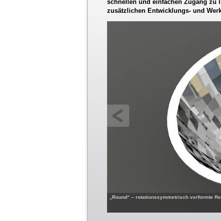
schnellen und einfachen Zugang zu l
zusätzlichen Entwicklungs- und Wer
„Round“ – rotationssymmetrisch verformte Ref