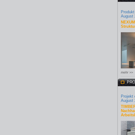
Produkt
August 
NEXUM 
Struktu
mehr >>
PRO
Projekt
August 
TIMBER
Nachhal
Arbeits