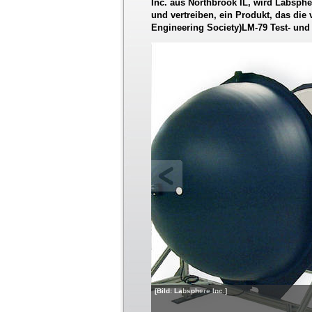
Inc. aus Northbrook IL, wird Labsp
und vertreiben, ein Produkt, das die
Engineering Society)LM-79 Test- und
[Bild: Labsphere Inc.]