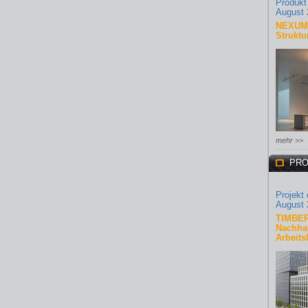
Produkt
August 
NEXUM 
Struktu
mehr >>
PRO
Projekt
August 
TIMBER
Nachhal
Arbeits