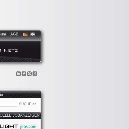
sum
AGB
he
UELLE JOBANZEIGEN