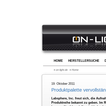
HOME
HERSTELLERSUCHE
>
on-light.de
>
Home
19. Oktober 2011
Produktpalette vervollstän
Labsphere, Inc. freut sich, die Auf
Produktreihe bekannt zu geben. Im R