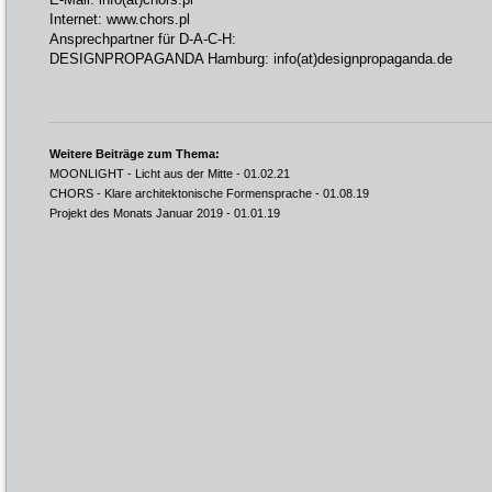
Internet:
www.chors.pl
Ansprechpartner für D-A-C-H:
DESIGNPROPAGANDA Hamburg:
info(at)designpropaganda.de
Weitere Beiträge zum Thema:
MOONLIGHT - Licht aus der Mitte
- 01.02.21
CHORS - Klare architektonische Formensprache
- 01.08.19
Projekt des Monats Januar 2019
- 01.01.19