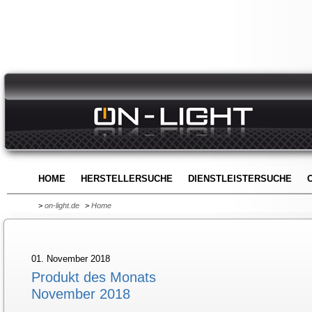
HOME
HERSTELLERSUCHE
DIENSTLEISTERSUCHE
>
on-light.de
>
Home
01. November 2018
Produkt des Monats
November 2018