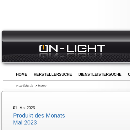
HOME
HERSTELLERSUCHE
DIENSTLEISTERSUCHE
>
on-light.de
>
Home
01. Mai 2023
Produkt des Monats
Mai 2023