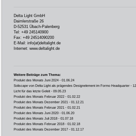
Delta Light GmbH
Daimlerstraße 26
D-52531 Übach-Palenberg
Tel: +49 245140900
Fax: +49 24514090200
E-Mail:
info(at)deltalight.de
Internet:
www.deltalight.de
Weitere Beiträge zum Thema:
Produkt des Monats Juni 2024
- 01.06.24
Soliscape von Delta Light als prägendes Designelement im Formo Headquarter
- 12
Licht für das letzte Geleit
- 09.05.23
Produkt des Monats Februar 2022
- 01.02.22
Produkt des Monats Dezember 2021
- 01.12.21
Produkt des Monats Februar 2021
- 01.02.21
Produkt des Monats Juni 2020
- 01.06.20
Produkt des Monats Juli 2018
- 01.07.18
Produkt des Monats Februar 2018
- 01.02.18
Produkt des Monats Dezember 2017
- 01.12.17